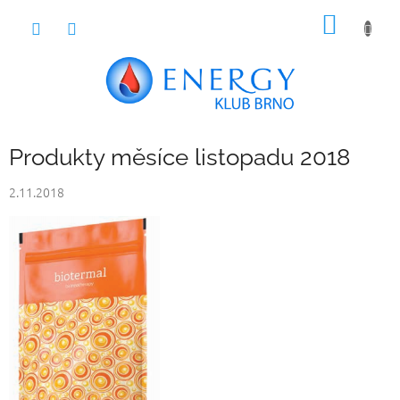
Přejít
NÁKUP
na
obsah
KOŠÍK
Produkty měsíce listopadu 2018
2.11.2018