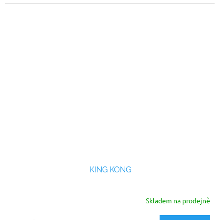
hvězdiček.
KING KONG
Skladem na prodejně