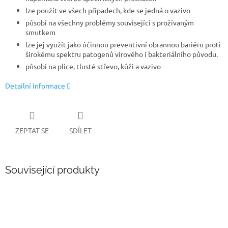
lze použít ve všech případech, kde se jedná o vazivo
působí na všechny problémy související s prožívaným
smutkem
lze jej využít jako účinnou preventivní obrannou bariéru proti
širokému spektru patogenů virového i bakteriálního původu.
působí na plíce, tlusté střevo, kůži a vazivo
Detailní informace
ZEPTAT SE
SDÍLET
Související produkty