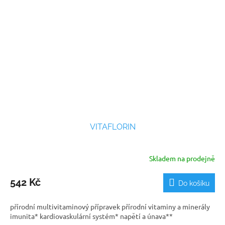
VITAFLORIN
Skladem na prodejně
542 Kč
Do košíku
přírodní multivitaminový přípravek přírodní vitaminy a minerály
imunita* kardiovaskulární systém* napětí a únava**