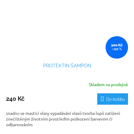
300 Kč
–20 %
PROTEKTIN ŠAMPON
Skladem na prodejně
240 Kč
Do košíku
snadno se mastící vlasy vypadávání vlasů tvorba lupů zatížení
znečištěným životním prostředím poškození barvením či
odbarvováním